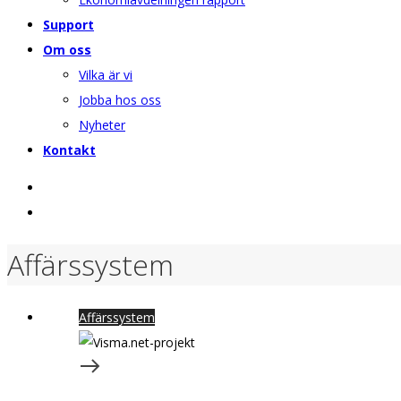
Support
Om oss
Vilka är vi
Jobba hos oss
Nyheter
Kontakt
Affärssystem
Affärssystem