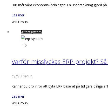
Hur mår våra ekonomiavdelningar? En undersökning gjord på u
Läs mer
WH Group
Affärssystem
Varför misslyckas ERP-projekt? Så 
by
WH Group
Känner du oro inför att byta ERP baserat på tidigare dåliga er
Läs mer
WH Group