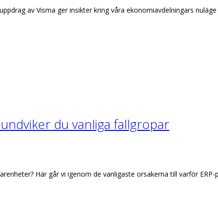
ppdrag av Visma ger insikter kring våra ekonomiavdelningars nuläge 
undviker du vanliga fallgropar
farenheter? Här går vi igenom de vanligaste orsakerna till varför ERP