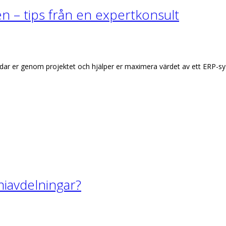
 – tips från en expertkonsult
idar er genom projektet och hjälper er maximera värdet av ett ERP-s
miavdelningar?