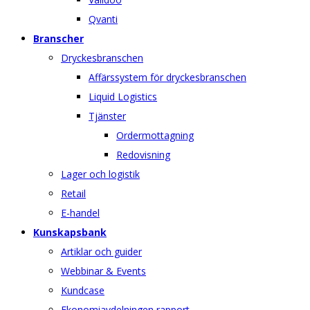
Qvanti
Branscher
Dryckesbranschen
Affärssystem för dryckesbranschen
Liquid Logistics
Tjänster
Ordermottagning
Redovisning
Lager och logistik
Retail
E-handel
Kunskapsbank
Artiklar och guider
Webbinar & Events
Kundcase
Ekonomiavdelningen rapport