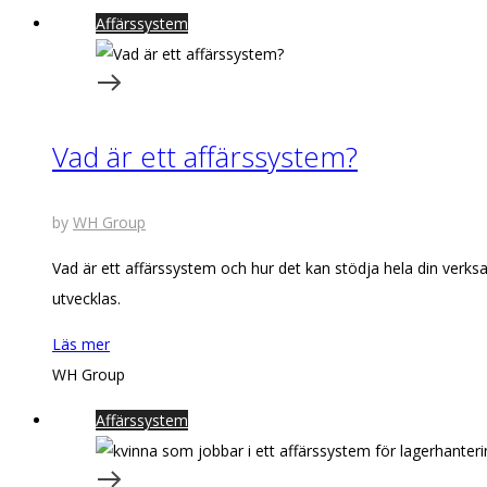
Affärssystem
Vad är ett affärssystem?
by
WH Group
Vad är ett affärssystem och hur det kan stödja hela din verksa
utvecklas.
Läs mer
WH Group
Affärssystem