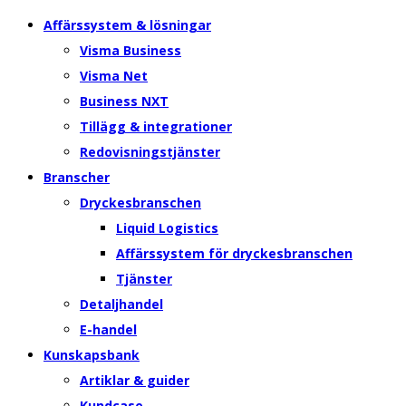
Affärssystem & lösningar
Visma Business
Visma Net
Business NXT
Tillägg & integrationer
Redovisningstjänster
Branscher
Dryckesbranschen
Liquid Logistics
Affärssystem för dryckesbranschen
Tjänster
Detaljhandel
E-handel
Kunskapsbank
Artiklar & guider
Kundcase