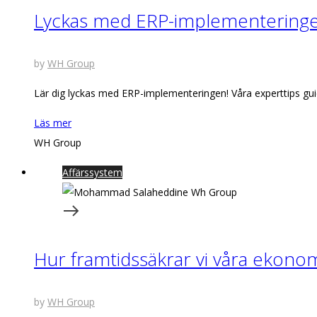
Lyckas med ERP-implementeringen
by
WH Group
Lär dig lyckas med ERP-implementeringen! Våra experttips gu
Läs mer
WH Group
Affärssystem
Hur framtidssäkrar vi våra ekono
by
WH Group