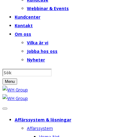
Webbinar & Events
Kundcenter
Kontakt
Om oss
Vilka är vi
Jobba hos oss
Nyheter
Menu
Affärssystem & lösningar
Affärssystem
Visma Net