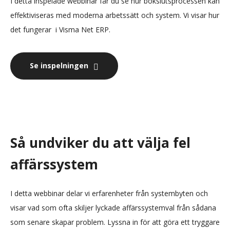
I detta inspelade webbinar får du se hur bokslutsprocessen kan
effektiviseras med moderna arbetssätt och system. Vi visar hur
det fungerar i Visma Net ERP.
Se inspelningen
Så undviker du att välja fel
affärssystem
I detta webbinar delar vi erfarenheter från systembyten och
visar vad som ofta skiljer lyckade affärssystemval från sådana
som senare skapar problem. Lyssna in för att göra ett tryggare