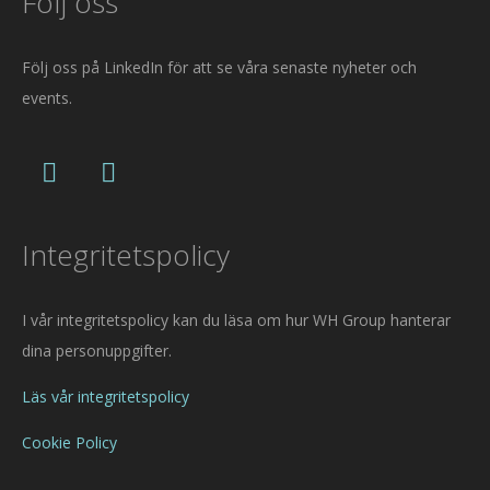
Följ oss
Följ oss på LinkedIn för att se våra senaste nyheter och
events.
Integritetspolicy
I vår integritetspolicy kan du läsa om hur WH Group hanterar
dina personuppgifter.
Läs vår integritetspolicy
Cookie Policy