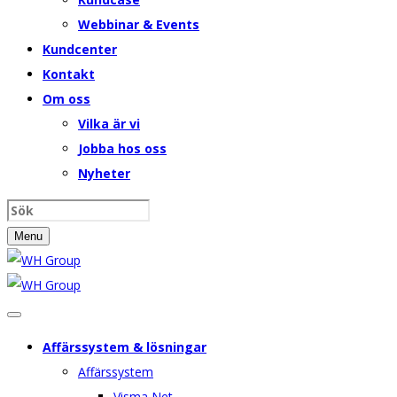
Webbinar & Events
Kundcenter
Kontakt
Om oss
Vilka är vi
Jobba hos oss
Nyheter
Menu
Affärssystem & lösningar
Affärssystem
Visma Net