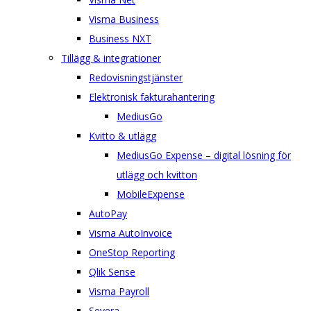
Visma Business
Business NXT
Tillägg & integrationer
Redovisningstjänster
Elektronisk fakturahantering
MediusGo
Kvitto & utlägg
MediusGo Expense – digital lösning för
utlägg och kvitton
MobileExpense
AutoPay
Visma AutoInvoice
OneStop Reporting
Qlik Sense
Visma Payroll
Severa