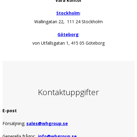
Våra kontor
Stockholm
:
Wallingatan 22, 111 24 Stockholm
Göteborg
:
von Utfallsgatan 1, 415 05 Göteborg
Kontaktuppgifter
E-post
Försäljning;
sales@whgroup.se
Generella frågor:
info@whgroup.se