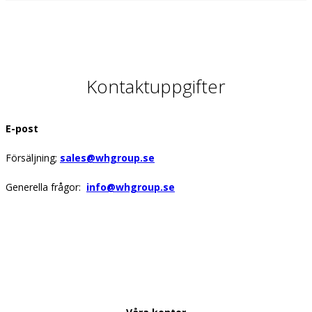
Kontaktuppgifter
E-post
Försäljning;
sales@whgroup.se
Generella frågor:
info@whgroup.se