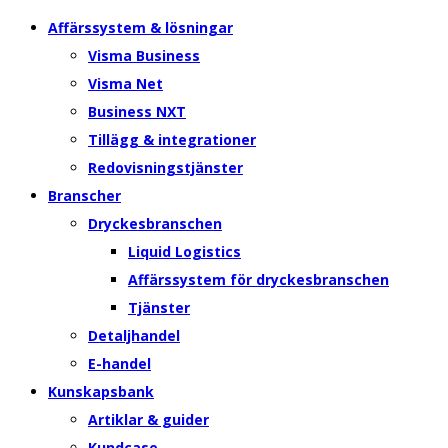
Affärssystem & lösningar
Visma Business
Visma Net
Business NXT
Tillägg & integrationer
Redovisningstjänster
Branscher
Dryckesbranschen
Liquid Logistics
Affärssystem för dryckesbranschen
Tjänster
Detaljhandel
E-handel
Kunskapsbank
Artiklar & guider
Kundcase