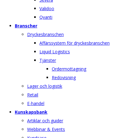
Validoo
Qvanti
Branscher
Dryckesbranschen
Affärssystem för dryckesbranschen
Liquid Logistics
Tjänster
Ordermottagning
Redovisning
Lager och logistik
Retail
E-handel
Kunskapsbank
Artiklar och guider
Webbinar & Events
Kundcase