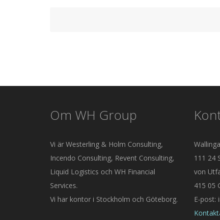
Om WH Group
Kont
Vi är Westerling & Holm Consulting,
Wallinga
Incendo Consulting, Revent Consulting,
111 24 
Liquid Logistics och WH Financial
von Utfa
Services.
415 05 
Vi har kontor i Stockholm och Göteborg.
E-post:
Kontakt