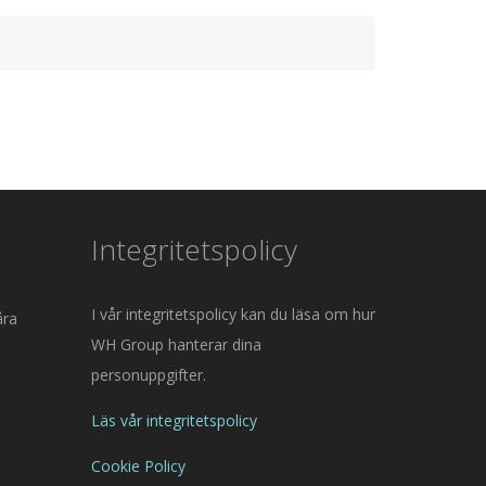
Integritetspolicy
I vår integritetspolicy kan du läsa om hur
åra
WH Group hanterar dina
personuppgifter.
Läs vår integritetspolicy
Cookie Policy