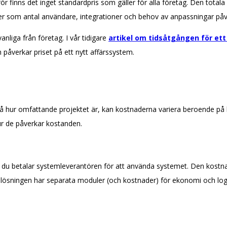
r finns det inget standardpris som gäller för alla företag. Den totala 
orer som antal användare, integrationer och behov av anpassningar påv
nliga från företag. I vår tidigare
artikel om tidsåtgången för ett
 påverkar priset på ett nytt affärssystem.
å hur omfattande projektet är, kan kostnaderna variera beroende på 
hur de påverkar kostanden.
du betalar systemleverantören för att använda systemet. Den kost
tt lösningen har separata moduler (och kostnader) för ekonomi och log