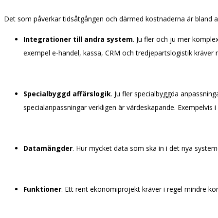
Det som påverkar tidsåtgången och därmed kostnaderna är bland a
Integrationer till andra system
. Ju fler och ju mer komple
exempel e-handel, kassa, CRM och tredjepartslogistik kräver m
Specialbyggd affärslogik
. Ju fler specialbyggda anpassnin
specialanpassningar verkligen är värdeskapande. Exempelvis i
Datamängder
. Hur mycket data som ska in i det nya system
Funktioner
. Ett rent ekonomiprojekt kräver i regel mindre ko