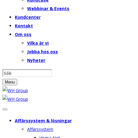
Webbinar & Events
Kundcenter
Kontakt
Om oss
Vilka är vi
Jobba hos oss
Nyheter
Menu
Affärssystem & lösningar
Affärssystem
Visma Net