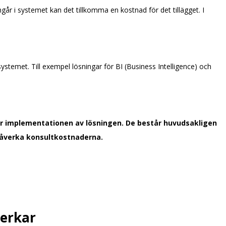
ngår i systemet kan det tillkomma en kostnad för det tillägget. I
stemet. Till exempel lösningar för BI (Business Intelligence) och
ör implementationen av lösningen. De består huvudsakligen
påverka konsultkostnaderna.
verkar