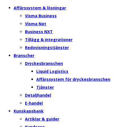
Affärssystem & lösningar
Visma Business
Visma Net
Business NXT
Tillägg & integrationer
Redovisningstjänster
Branscher
Dryckesbranschen
Liquid Logistics
Affärssystem för dryckesbranschen
Tjänster
Detaljhandel
E-handel
Kunskapsbank
Artiklar & guider
Kundcase