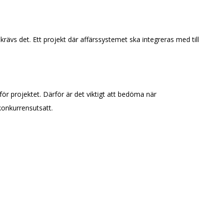
krävs det. Ett projekt där affärssystemet ska integreras med till
ör projektet. Därför är det viktigt att bedöma när
konkurrensutsatt.