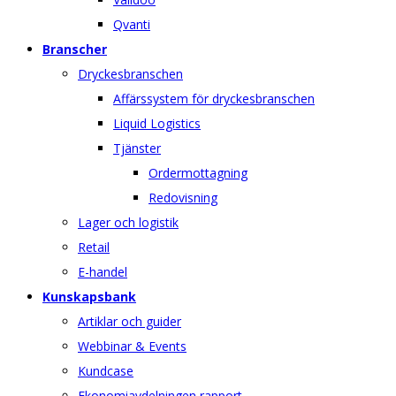
Qvanti
Branscher
Dryckesbranschen
Affärssystem för dryckesbranschen
Liquid Logistics
Tjänster
Ordermottagning
Redovisning
Lager och logistik
Retail
E-handel
Kunskapsbank
Artiklar och guider
Webbinar & Events
Kundcase
Ekonomiavdelningen rapport