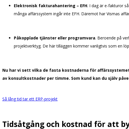
Elektronisk fakturahantering – EFH
. I dag är e-fakturor 
många affärssystem ingår inte EFH. Däremot har Vismas affä
Påkopplade tjänster eller programvara
. Beroende på ver
projektverktyg. De här tilläggen kommer vanligtvis som en lö
Nu har vi sett vilka de fasta kostnaderna för affärssystem
av konsultkostnader per timme. Som kund kan du själv påve
Så lång tid tar ett ERP-projekt
Tidsåtgång och kostnad för att b