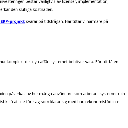
investeringen består vanligtvis av licenser, implementation,
erkar den slutliga kostnaden.
 ERP-projekt
svarar på tidsfrågan. Här tittar vi närmare på
hur komplext det nya affärssystemet behöver vara. För att få en
naden påverkas av hur många användare som arbetar i systemet och
istik så att de företag som klarar sig med bara ekonomistöd inte