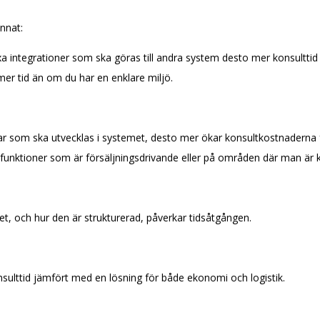
nnat:
xa integrationer som ska göras till andra system desto mer konsulttid 
er tid än om du har en enklare miljö.
gar som ska utvecklas i systemet, desto mer ökar konsultkostnaderna f
 funktioner som är försäljningsdrivande eller på områden där man är 
et, och hur den är strukturerad, påverkar tidsåtgången.
nsulttid jämfört med en lösning för både ekonomi och logistik.