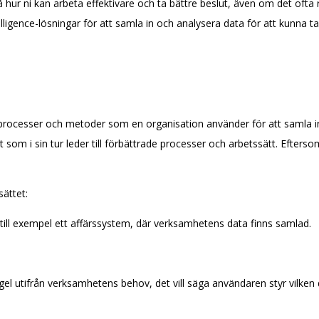
 hur ni kan arbeta effektivare och ta bättre beslut, även om det ofta
ligence-lösningar för att samla in och analysera data för att kunna ta 
de processer och metoder som en organisation använder för att samla
om i sin tur leder till förbättrade processer och arbetssätt. Eftersom d
sättet:
till exempel ett affärssystem, där verksamhetens data finns samlad.
egel utifrån verksamhetens behov, det vill säga användaren styr vilken