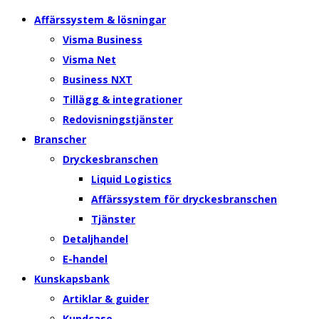
Affärssystem & lösningar
Visma Business
Visma Net
Business NXT
Tillägg & integrationer
Redovisningstjänster
Branscher
Dryckesbranschen
Liquid Logistics
Affärssystem för dryckesbranschen
Tjänster
Detaljhandel
E-handel
Kunskapsbank
Artiklar & guider
Kundcase