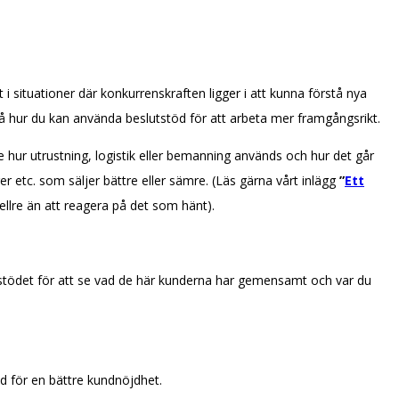
 situationer där konkurrenskraften ligger i att kunna förstå nya
å hur du kan använda beslutstöd för att arbeta mer framgångsrikt.
se hur utrustning, logistik eller bemanning används och hur det går
r etc. som säljer bättre eller sämre. (Läs gärna vårt inlägg
”
Ett
ellre än att reagera på det som hänt).
tstödet för att se vad de här kunderna har gemensamt och var du
ed för en bättre kundnöjdhet.