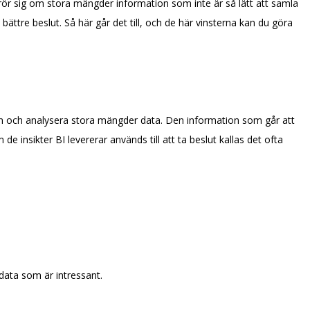
 rör sig om stora mängder information som inte är så lätt att samla
bättre beslut. Så här går det till, och de här vinsterna kan du göra
 in och analysera stora mängder data. Den information som går att
e insikter BI levererar används till att ta beslut kallas det ofta
 data som är intressant.