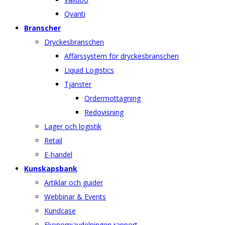
Qvanti
Branscher
Dryckesbranschen
Affärssystem för dryckesbranschen
Liquid Logistics
Tjänster
Ordermottagning
Redovisning
Lager och logistik
Retail
E-handel
Kunskapsbank
Artiklar och guider
Webbinar & Events
Kundcase
Ekonomiavdelningen rapport