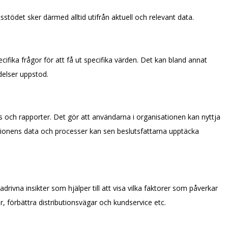
stödet sker därmed alltid utifrån aktuell och relevant data.
cifika frågor för att få ut specifika värden. Det kan bland annat
delser uppstod.
ds och rapporter. Det gör att användarna i organisationen kan nyttja
ationens data och processer kan sen beslutsfattarna upptäcka
drivna insikter som hjälper till att visa vilka faktorer som påverkar
r, förbättra distributionsvägar och kundservice etc.