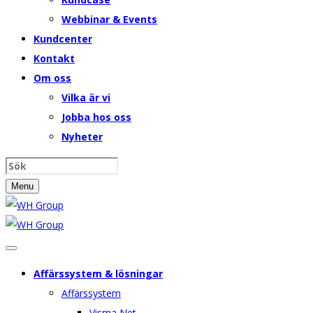
Webbinar & Events
Kundcenter
Kontakt
Om oss
Vilka är vi
Jobba hos oss
Nyheter
Menu
Affärssystem & lösningar
Affärssystem
Visma Net