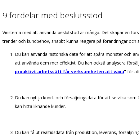
9 fördelar med beslutsstöd
Vinsterna med att använda beslutstöd är många. Det skapar en förstå
trender och kundbehov, snabbt kunna reagera på förändringar och se
Du kan använda historiska data för att spåra mönster och använd
att använda dem mer effektivt. Du kan också analysera försäljn
proaktivt arbetssätt får verksamheten att växa
”
för at
Du kan nyttja kund- och försäljningsdata för att se vilka so
kan hitta liknande kunder.
Du kan få ut realtidsdata från produktion, leverans, försäljni