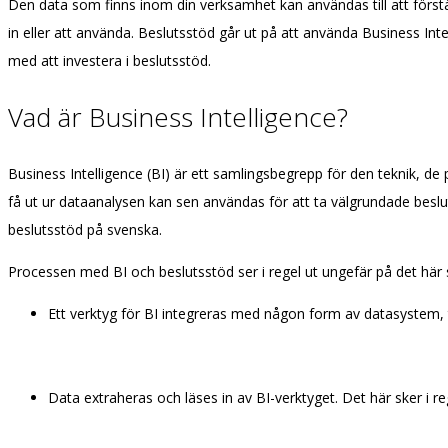
Den data som finns inom din verksamhet kan användas till att förstå
in eller att använda. Beslutsstöd går ut på att använda Business Intel
med att investera i beslutsstöd.
Vad är Business Intelligence?
Business Intelligence (BI) är ett samlingsbegrepp för den teknik, 
få ut ur dataanalysen kan sen användas för att ta välgrundade beslut s
beslutsstöd på svenska.
Processen med BI och beslutsstöd ser i regel ut ungefär på det här 
Ett verktyg för BI integreras med någon form av datasystem, 
Data extraheras och läses in av BI-verktyget. Det här sker i r