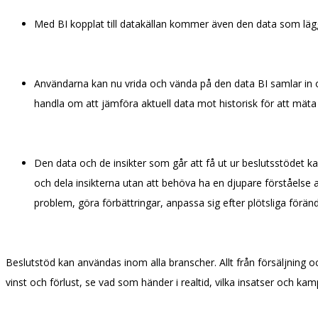
Med BI kopplat till datakällan kommer även den data som läggs 
Användarna kan nu vrida och vända på den data BI samlar in och 
handla om att jämföra aktuell data mot historisk för att mäta 
Den data och de insikter som går att få ut ur beslutsstödet ka
och dela insikterna utan att behöva ha en djupare förståelse
problem, göra förbättringar, anpassa sig efter plötsliga förän
Beslutstöd kan användas inom alla branscher. Allt från försäljning och
vinst och förlust, se vad som händer i realtid, vilka insatser och ka