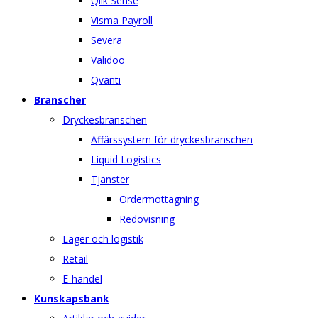
Qlik Sense
Visma Payroll
Severa
Validoo
Qvanti
Branscher
Dryckesbranschen
Affärssystem för dryckesbranschen
Liquid Logistics
Tjänster
Ordermottagning
Redovisning
Lager och logistik
Retail
E-handel
Kunskapsbank