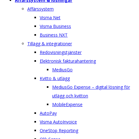
Affärssystem & lösningar
Affärssystem
Visma Net
Visma Business
Business NXT
Tillägg & integrationer
Redovisningstjänster
Elektronisk fakturahantering
MediusGo
Kvitto & utlägg
MediusGo Expense – digital lösning för
utlägg och kvitton
MobileExpense
AutoPay
Visma AutoInvoice
OneStop Reporting