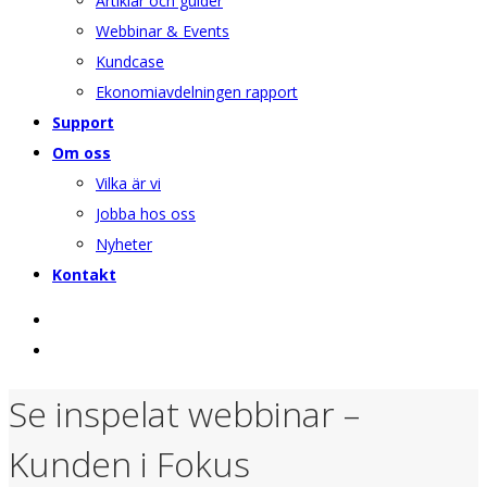
Artiklar och guider
Webbinar & Events
Kundcase
Ekonomiavdelningen rapport
Support
Om oss
Vilka är vi
Jobba hos oss
Nyheter
Kontakt
Se inspelat webbinar –
Kunden i Fokus