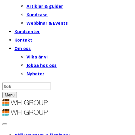
Artiklar & guider
Kundcase
Webbinar & Events
Kundcenter
Kontakt
Om oss
Vilka är vi
Jobba hos oss
Nyheter
Menu