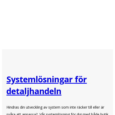
Systemlösningar för
detaljhandeln
Hindras din utveckling av system som inte räcker till eller är
svåra att anpassa? Vår systemlösning för dig med både butik