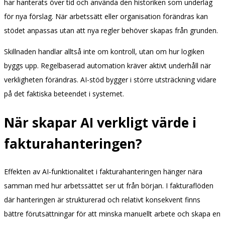
har hanterats över tid och använda den historiken som underlag
för nya förslag. När arbetssätt eller organisation förändras kan
stödet anpassas utan att nya regler behöver skapas från grunden.
Skillnaden handlar alltså inte om kontroll, utan om hur logiken
byggs upp. Regelbaserad automation kräver aktivt underhåll när
verkligheten förändras. AI-stöd bygger i större utsträckning vidare
på det faktiska beteendet i systemet.
När skapar AI verkligt värde i
fakturahanteringen?
Effekten av AI-funktionalitet i fakturahanteringen hänger nära
samman med hur arbetssättet ser ut från början. I fakturaflöden
där hanteringen är strukturerad och relativt konsekvent finns
bättre förutsättningar för att minska manuellt arbete och skapa en