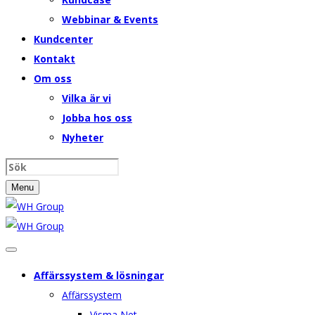
Webbinar & Events
Kundcenter
Kontakt
Om oss
Vilka är vi
Jobba hos oss
Nyheter
Menu
Affärssystem & lösningar
Affärssystem
Visma Net