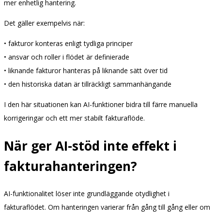
mer enhetlig hantering.
Det gäller exempelvis när:
• fakturor konteras enligt tydliga principer
• ansvar och roller i flödet är definierade
• liknande fakturor hanteras på liknande sätt över tid
• den historiska datan är tillräckligt sammanhängande
I den här situationen kan AI-funktioner bidra till färre manuella
korrigeringar och ett mer stabilt fakturaflöde.
När ger AI-stöd inte effekt i
fakturahanteringen?
AI-funktionalitet löser inte grundläggande otydlighet i
fakturaflödet. Om hanteringen varierar från gång till gång eller om