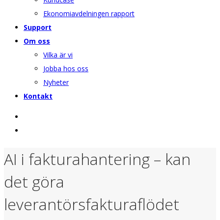
Ekonomiavdelningen rapport
Support
Om oss
Vilka är vi
Jobba hos oss
Nyheter
Kontakt
AI i fakturahantering – kan
det göra
leverantörsfakturaflödet