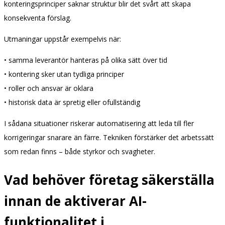
konteringsprinciper saknar struktur blir det svårt att skapa
konsekventa förslag.
Utmaningar uppstår exempelvis när:
• samma leverantör hanteras på olika sätt över tid
• kontering sker utan tydliga principer
• roller och ansvar är oklara
• historisk data är spretig eller ofullständig
I sådana situationer riskerar automatisering att leda till fler
korrigeringar snarare än färre. Tekniken förstärker det arbetssätt
som redan finns – både styrkor och svagheter.
Vad behöver företag säkerställa
innan de aktiverar AI-
funktionalitet i