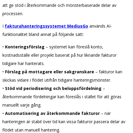
att ge stöd i återkommande och mönsterbaserade delar av
processen.
I
fakturahanteringssystemet MediusGo
används AI-
funktionalitet bland annat på följande sätt:
•
Konteringsförslag
– systemet kan föreslå konto,
kostnadsställe eller projekt baserat på hur liknande fakturor
tidigare har hanterats.
•
Förslag på mottagare eller sakgranskare
– fakturor kan
skickas vidare i flödet utifrån tidigare hanteringsmönster.
•
Stöd vid periodisering och beloppsfördelning
–
återkommande fördelningar kan föreslås i stället för att göras
manuellt varje gång.
•
Automatisering av återkommande fakturor
– när
hanteringen är stabil över tid kan vissa fakturor passera delar av
flödet utan manuell hantering.