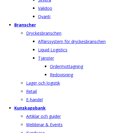
Validoo
Qvanti
Branscher
Dryckesbranschen
Affärssystem för dryckesbranschen
Liquid Logistics
Tjänster
Ordermottagning
Redovisning
Lager och logistik
Retail
E-handel
Kunskapsbank
Artiklar och guider
Webbinar & Events
Kundcase