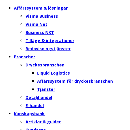
Affärssystem & lösningar
Visma Business
Visma Net
Business NXT
Tillägg & integrationer
Redovisningstjänster
Branscher
Dryckesbranschen
Liquid Logistics
Affärssystem för dryckesbranschen
Tjänster
Detaljhandel
E-handel
Kunskapsbank
Artiklar & guider
Kundcase