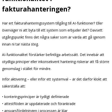
fakturahanteringen?
Har ert fakturahanteringssystem tillgång till AI-funktioner? Eller
överväger ni att byta till ett system som erbjuder det? Oavsett
utgångspunkt finns det några saker som är värda att gå igenom
innan ni tar nästa steg.
AI-funktionalitet förstärker befintliga arbetssätt. Det innebär att
otydliga principer eller inkonsekvent hantering riskerar att få större
genomslag i stället för mindre.
Inför aktivering – eller inför ett systemval – är det därför klokt att
säkerställa att:
• konteringsprinciper är tydligt definierade
• attestflöden är uppdaterade och förankrade
• ansvarsfördelningen i processen är klar