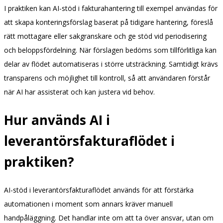
I praktiken kan AI-stöd i fakturahantering till exempel användas för
att skapa konteringsförslag baserat på tidigare hantering, föreslå
rätt mottagare eller sakgranskare och ge stöd vid periodisering
och beloppsfördelning. När förslagen bedöms som tillförlitliga kan
delar av flödet automatiseras i större utsträckning. Samtidigt krävs
transparens och möjlighet till kontroll, så att användaren förstår
när AI har assisterat och kan justera vid behov.
Hur används AI i
leverantörsfakturaflödet i
praktiken?
AI-stöd i leverantörsfakturaflödet används för att förstärka
automationen i moment som annars kräver manuell
handpåläggning. Det handlar inte om att ta över ansvar, utan om