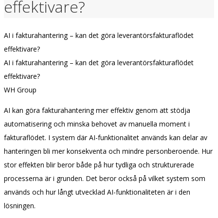
effektivare?
AI i fakturahantering – kan det göra leverantörsfakturaflödet
effektivare?
AI i fakturahantering – kan det göra leverantörsfakturaflödet
effektivare?
WH Group
AI kan göra fakturahantering mer effektiv genom att stödja
automatisering och minska behovet av manuella moment i
fakturaflödet. I system där AI-funktionalitet används kan delar av
hanteringen bli mer konsekventa och mindre personberoende. Hur
stor effekten blir beror både på hur tydliga och strukturerade
processerna är i grunden. Det beror också på vilket system som
används och hur långt utvecklad AI-funktionaliteten är i den
lösningen.