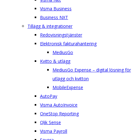
Visma Business
Business NXT
Tillägg & integrationer
Redovisningstjänster
Elektronisk fakturahantering
MediusGo
Kvitto & utlägg
MediusGo Expense – digital lösning för
utlägg och kvitton
MobileExpense
AutoPay
Visma AutoInvoice
OneStop Reporting
Qlik Sense
Visma Payroll
Severa