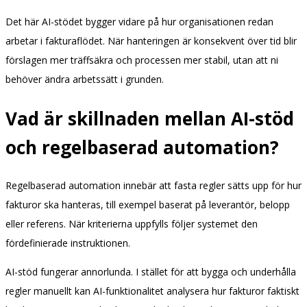
Det här AI-stödet bygger vidare på hur organisationen redan
arbetar i fakturaflödet. När hanteringen är konsekvent över tid blir
förslagen mer träffsäkra och processen mer stabil, utan att ni
behöver ändra arbetssätt i grunden.
Vad är skillnaden mellan AI-stöd
och regelbaserad automation?
Regelbaserad automation innebär att fasta regler sätts upp för hur
fakturor ska hanteras, till exempel baserat på leverantör, belopp
eller referens. När kriterierna uppfylls följer systemet den
fördefinierade instruktionen.
AI-stöd fungerar annorlunda. I stället för att bygga och underhålla
regler manuellt kan AI-funktionalitet analysera hur fakturor faktiskt