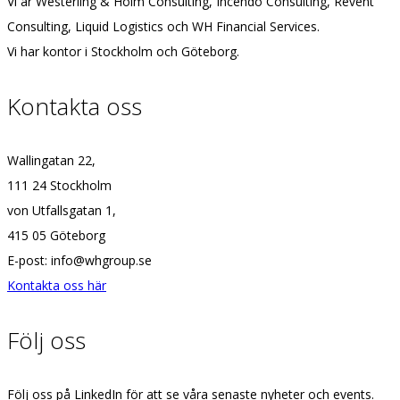
Vi är Westerling & Holm Consulting, Incendo Consulting, Revent
Consulting, Liquid Logistics och WH Financial Services.
Vi har kontor i Stockholm och Göteborg.
Kontakta oss
Wallingatan 22,
111 24 Stockholm
von Utfallsgatan 1,
415 05 Göteborg
E-post: info@whgroup.se
Kontakta oss här
Följ oss
Följ oss på LinkedIn för att se våra senaste nyheter och events.