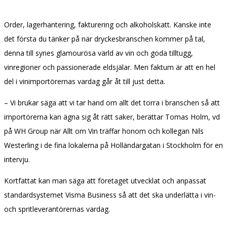
Order, lagerhantering, fakturering och alkoholskatt. Kanske inte
det första du tänker på när dryckesbranschen kommer på tal,
denna till synes glamourösa värld av vin och goda tilltugg,
vinregioner och passionerade eldsjälar. Men faktum är att en hel
del i vinimportörernas vardag går åt till just detta.
– Vi brukar säga att vi tar hand om allt det torra i branschen så att
importörerna kan ägna sig åt rätt saker, berättar Tomas Holm, vd
på WH Group när Allt om Vin träffar honom och kollegan Nils
Westerling i de fina lokalerna på Holländargatan i Stockholm för en
intervju.
Kortfattat kan man säga att företaget utvecklat och anpassat
standardsystemet Visma Business så att det ska underlätta i vin-
och spritleverantörernas vardag.