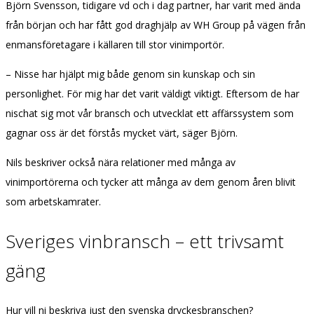
Björn Svensson, tidigare vd och i dag partner, har varit med ända
från början och har fått god draghjälp av WH Group på vägen från
enmansföretagare i källaren till stor vinimportör.
– Nisse har hjälpt mig både genom sin kunskap och sin
personlighet. För mig har det varit väldigt viktigt. Eftersom de har
nischat sig mot vår bransch och utvecklat ett affärssystem som
gagnar oss är det förstås mycket värt, säger Björn.
Nils beskriver också nära relationer med många av
vinimportörerna och tycker att många av dem genom åren blivit
som arbetskamrater.
Sveriges vinbransch – ett trivsamt
gäng
Hur vill ni beskriva just den svenska dryckesbranschen?