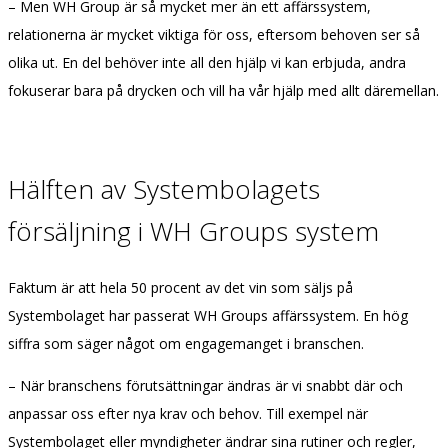
– Men WH Group är så mycket mer än ett affärssystem,
relationerna är mycket viktiga för oss, eftersom behoven ser så
olika ut. En del behöver inte all den hjälp vi kan erbjuda, andra
fokuserar bara på drycken och vill ha vår hjälp med allt däremellan.
Hälften av Systembolagets
försäljning i WH Groups system
Faktum är att hela 50 procent av det vin som säljs på
Systembolaget har passerat WH Groups affärssystem. En hög
siffra som säger något om engagemanget i branschen.
– När branschens förutsättningar ändras är vi snabbt där och
anpassar oss efter nya krav och behov. Till exempel när
Systembolaget eller myndigheter ändrar sina rutiner och regler,