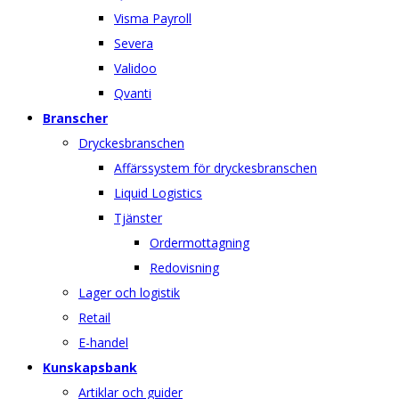
Visma Payroll
Severa
Validoo
Qvanti
Branscher
Dryckesbranschen
Affärssystem för dryckesbranschen
Liquid Logistics
Tjänster
Ordermottagning
Redovisning
Lager och logistik
Retail
E-handel
Kunskapsbank
Artiklar och guider