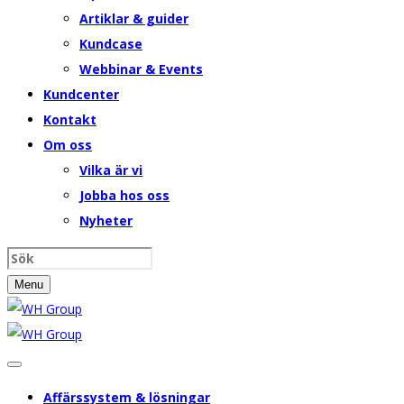
Artiklar & guider
Kundcase
Webbinar & Events
Kundcenter
Kontakt
Om oss
Vilka är vi
Jobba hos oss
Nyheter
Menu
Affärssystem & lösningar