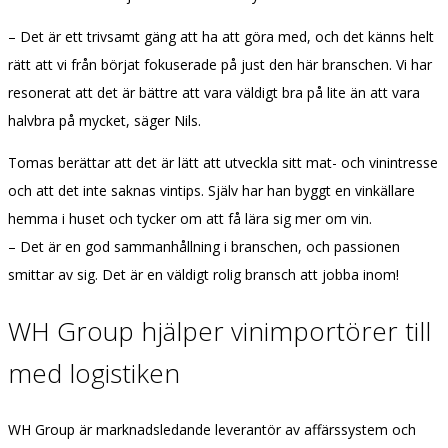
– Det är ett trivsamt gäng att ha att göra med, och det känns helt
rätt att vi från börjat fokuserade på just den här branschen. Vi har
resonerat att det är bättre att vara väldigt bra på lite än att vara
halvbra på mycket, säger Nils.
Tomas berättar att det är lätt att utveckla sitt mat- och vinintresse
och att det inte saknas vintips. Själv har han byggt en vinkällare
hemma i huset och tycker om att få lära sig mer om vin.
– Det är en god sammanhållning i branschen, och passionen
smittar av sig. Det är en väldigt rolig bransch att jobba inom!
WH Group hjälper vinimportörer till
med logistiken
WH Group är marknadsledande leverantör av affärssystem och