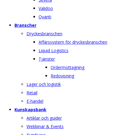
Validoo
Qvanti
Branscher
Dryckesbranschen
Affärssystem för dryckesbranschen
Liquid Logistics
Tjänster
Ordermottagning
Redovisning
Lager och logistik
Retail
E-handel
Kunskapsbank
Artiklar och guider
Webbinar & Events
Kundcase