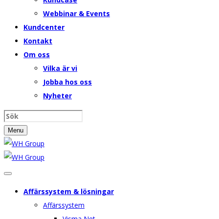
Webbinar & Events
Kundcenter
Kontakt
Om oss
Vilka är vi
Jobba hos oss
Nyheter
Menu
Affärssystem & lösningar
Affärssystem
Visma Net