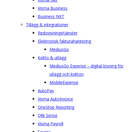
Visma Business
Business NXT
Tillägg & integrationer
Redovisningstjänster
Elektronisk fakturahantering
MediusGo
Kvitto & utlägg
MediusGo Expense – digital lösning för
utlägg och kvitton
MobileExpense
AutoPay
Visma AutoInvoice
OneStop Reporting
Qlik Sense
Visma Payroll
Severa