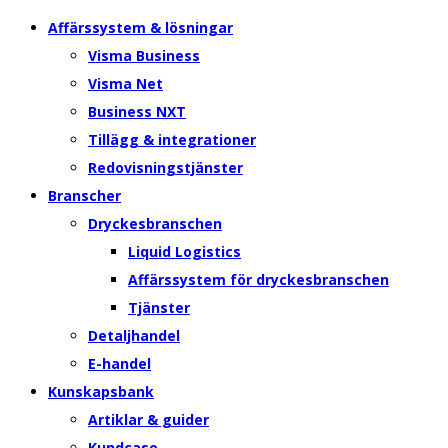
Affärssystem & lösningar
Visma Business
Visma Net
Business NXT
Tillägg & integrationer
Redovisningstjänster
Branscher
Dryckesbranschen
Liquid Logistics
Affärssystem för dryckesbranschen
Tjänster
Detaljhandel
E-handel
Kunskapsbank
Artiklar & guider
Kundcase