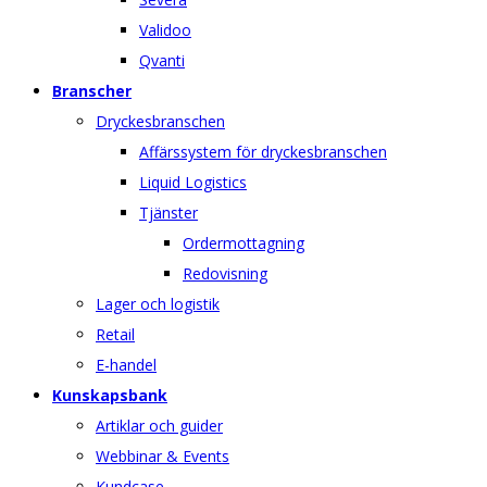
Validoo
Qvanti
Branscher
Dryckesbranschen
Affärssystem för dryckesbranschen
Liquid Logistics
Tjänster
Ordermottagning
Redovisning
Lager och logistik
Retail
E-handel
Kunskapsbank
Artiklar och guider
Webbinar & Events
Kundcase