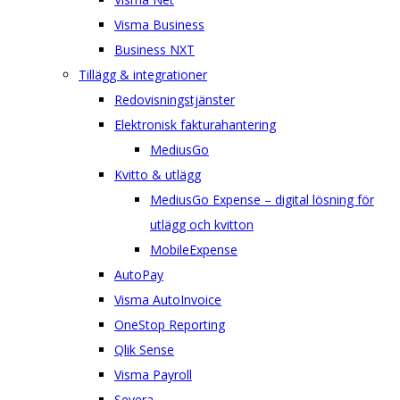
Visma Business
Business NXT
Tillägg & integrationer
Redovisningstjänster
Elektronisk fakturahantering
MediusGo
Kvitto & utlägg
MediusGo Expense – digital lösning för
utlägg och kvitton
MobileExpense
AutoPay
Visma AutoInvoice
OneStop Reporting
Qlik Sense
Visma Payroll
Severa