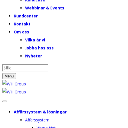
Webbinar & Events
Kundcenter
Kontakt
Om oss
Vilka är vi
Jobba hos oss
Nyheter
Menu
Affärssystem & lösningar
Affärssystem
Visma Net