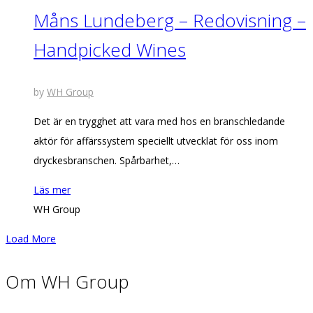
Måns Lundeberg – Redovisning –
Handpicked Wines
by
WH Group
Det är en trygghet att vara med hos en branschledande
aktör för affärssystem speciellt utvecklat för oss inom
dryckesbranschen. Spårbarhet,…
Läs mer
WH Group
Load More
Om WH Group