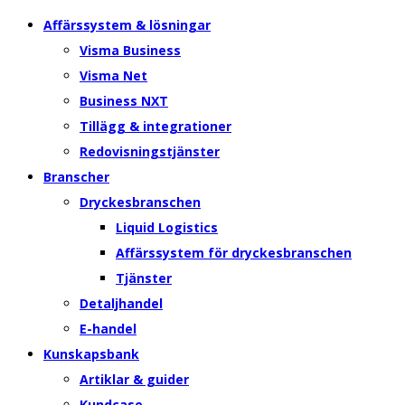
Affärssystem & lösningar
Visma Business
Visma Net
Business NXT
Tillägg & integrationer
Redovisningstjänster
Branscher
Dryckesbranschen
Liquid Logistics
Affärssystem för dryckesbranschen
Tjänster
Detaljhandel
E-handel
Kunskapsbank
Artiklar & guider
Kundcase