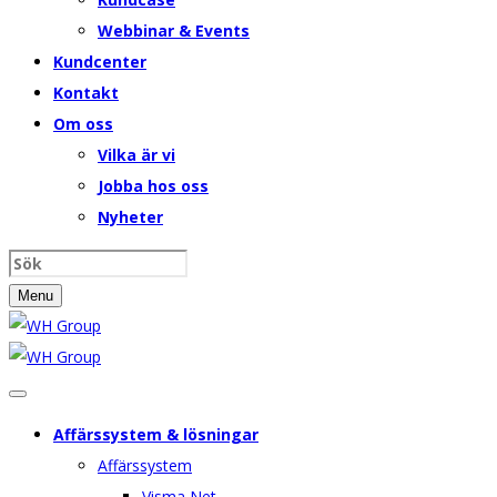
Webbinar & Events
Kundcenter
Kontakt
Om oss
Vilka är vi
Jobba hos oss
Nyheter
Menu
Affärssystem & lösningar
Affärssystem
Visma Net