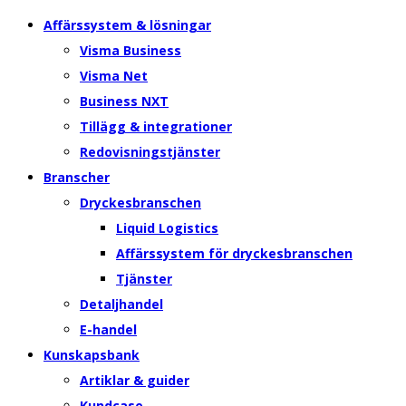
Affärssystem & lösningar
Visma Business
Visma Net
Business NXT
Tillägg & integrationer
Redovisningstjänster
Branscher
Dryckesbranschen
Liquid Logistics
Affärssystem för dryckesbranschen
Tjänster
Detaljhandel
E-handel
Kunskapsbank
Artiklar & guider
Kundcase