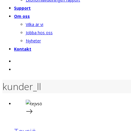
Support
Om oss
Vilka är vi
Jobba hos oss
Nyheter
Kontakt
kunder_ll