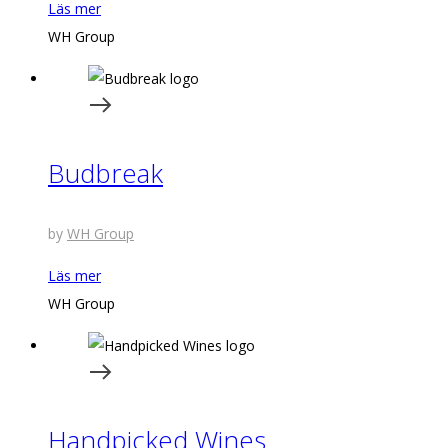
Läs mer
WH Group
Budbreak
by
WH Group
Läs mer
WH Group
Handpicked Wines