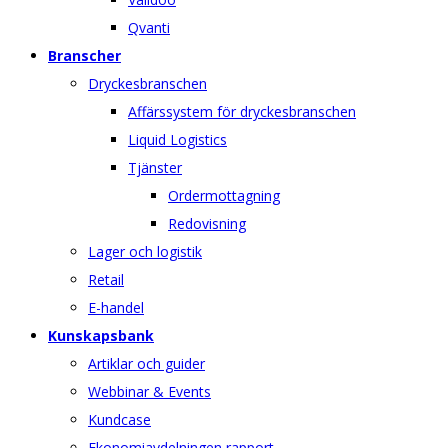
Qvanti
Branscher
Dryckesbranschen
Affärssystem för dryckesbranschen
Liquid Logistics
Tjänster
Ordermottagning
Redovisning
Lager och logistik
Retail
E-handel
Kunskapsbank
Artiklar och guider
Webbinar & Events
Kundcase
Ekonomiavdelningen rapport