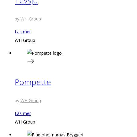
Tevsjö
by
WH Group
Läs mer
WH Group
Pompette
by
WH Group
Läs mer
WH Group