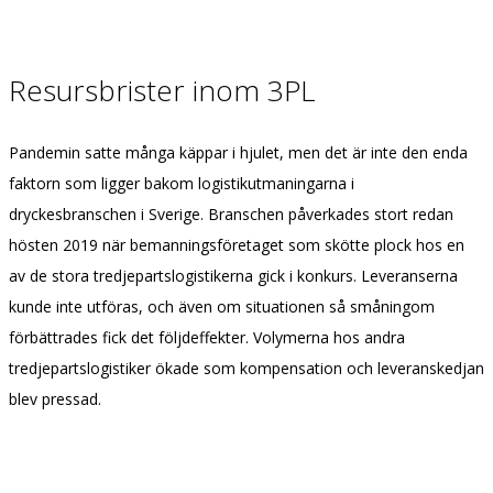
Resursbrister inom 3PL
Pandemin satte många käppar i hjulet, men det är inte den enda
faktorn som ligger bakom logistikutmaningarna i
dryckesbranschen i Sverige. Branschen påverkades stort redan
hösten 2019 när bemanningsföretaget som skötte plock hos en
av de stora tredjepartslogistikerna gick i konkurs. Leveranserna
kunde inte utföras, och även om situationen så småningom
förbättrades fick det följdeffekter. Volymerna hos andra
tredjepartslogistiker ökade som kompensation
och leveranskedjan
blev pressad.