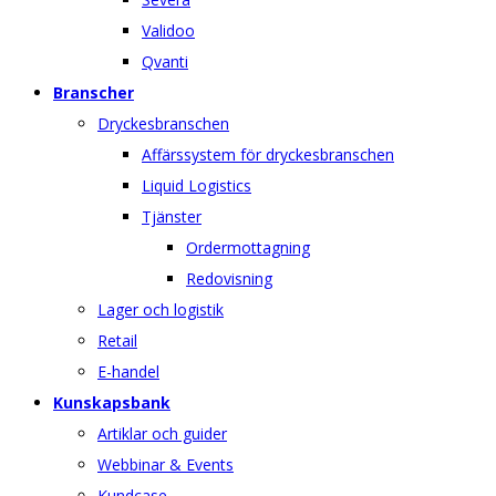
Validoo
Qvanti
Branscher
Dryckesbranschen
Affärssystem för dryckesbranschen
Liquid Logistics
Tjänster
Ordermottagning
Redovisning
Lager och logistik
Retail
E-handel
Kunskapsbank
Artiklar och guider
Webbinar & Events
Kundcase