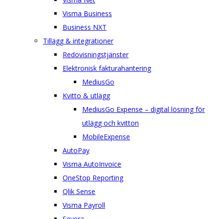
Visma Business
Business NXT
Tillägg & integrationer
Redovisningstjänster
Elektronisk fakturahantering
MediusGo
Kvitto & utlägg
MediusGo Expense – digital lösning för
utlägg och kvitton
MobileExpense
AutoPay
Visma AutoInvoice
OneStop Reporting
Qlik Sense
Visma Payroll
Severa