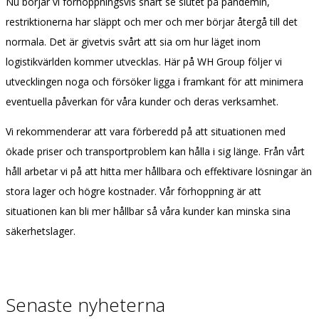
Nu börjar vi förhoppningsvis snart se slutet på pandemin,
restriktionerna har släppt och mer och mer börjar återgå till det
normala. Det är givetvis svårt att sia om hur läget inom
logistikvärlden kommer utvecklas.
Här på WH Group följer vi
utvecklingen noga och försöker ligga i framkant för att minimera
eventuella påverkan för våra kunder och deras verksamhet.
Vi rekommenderar att vara förberedd på att situationen med
ökade priser och transportproblem kan hålla i sig länge. Från vårt
håll arbetar vi på att hitta mer hållbara och effektivare lösningar än
stora lager och högre kostnader.
Vår förhoppning är att
situationen kan bli mer hållbar så våra kunder kan minska sina
säkerhetslager.
Senaste nyheterna