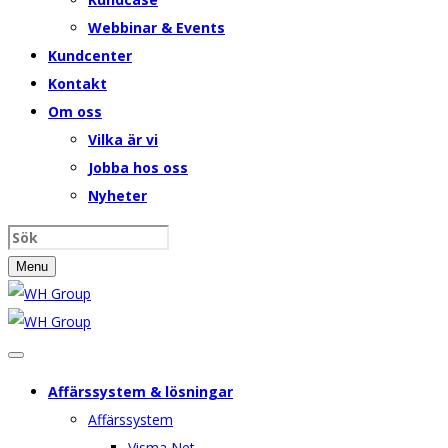
Webbinar & Events
Kundcenter
Kontakt
Om oss
Vilka är vi
Jobba hos oss
Nyheter
Menu
Affärssystem & lösningar
Affärssystem
Visma Net