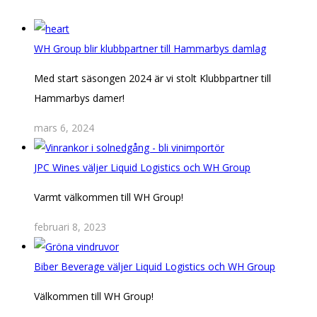
WH Group blir klubbpartner till Hammarbys damlag
Med start säsongen 2024 är vi stolt Klubbpartner till
Hammarbys damer!
mars 6, 2024
JPC Wines väljer Liquid Logistics och WH Group
Varmt välkommen till WH Group!
februari 8, 2023
Biber Beverage väljer Liquid Logistics och WH Group
Välkommen till WH Group!