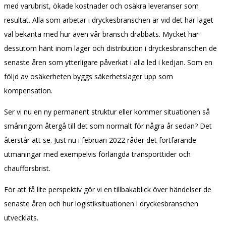
med varubrist, ökade kostnader och osäkra leveranser som
resultat. Alla som arbetar i dryckesbranschen är vid det här laget
väl bekanta med hur även vår bransch drabbats. Mycket har
dessutom hänt inom lager och distribution i dryckesbranschen de
senaste åren som ytterligare påverkat i alla led i kedjan. Som en
följd av osäkerheten byggs säkerhetslager upp som
kompensation.
Ser vi nu en ny permanent struktur eller kommer situationen så
småningom återgå till det som normalt för några år sedan? Det
återstår att se. Just nu i februari 2022 råder det fortfarande
utmaningar med exempelvis förlängda transporttider och
chaufförsbrist.
För att få lite perspektiv gör vi en tillbakablick över händelser de
senaste åren och hur logistiksituationen i dryckesbranschen
utvecklats.