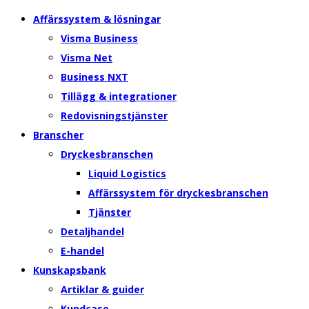
Affärssystem & lösningar
Visma Business
Visma Net
Business NXT
Tillägg & integrationer
Redovisningstjänster
Branscher
Dryckesbranschen
Liquid Logistics
Affärssystem för dryckesbranschen
Tjänster
Detaljhandel
E-handel
Kunskapsbank
Artiklar & guider
Kundcase