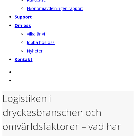
Ekonomiavdelningen rapport
Support
Om oss
Vilka är vi
Jobba hos oss
Nyheter
Kontakt
Logistiken i
dryckesbranschen och
omvärldsfaktorer – vad har