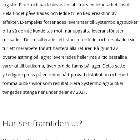
logistik. Plock och pack blev eftersatt trots en ökad arbetsinsats.
Hela flödet påverkades och ledde till en kedjereaktion av
effekter. Exempelvis försenades leveranser till Systembolagsbutiker
ofta så de inte kunde tas mot, när uppsatta leveransfönster
missades. Det resulterade i ett stort returflöde, och orsakade i sin
tur ett merarbete för att hantera alla returer. På grund av
överbelastning på lagret levererades heller inte alltid beställda
varor ut till butikerna, även om de fanns på lager. Detta satte
ytterligare press på en redan hårt prövad distribution och med
tomma butikshyllor som resultat. Flera Systembolagsbutiker
tvingades stänga ner under delar av 2021.
Hur ser framtiden ut?