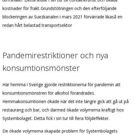
kostnader för frakt.
Grundstötningen och den efterföljande
blockeringen av Suezkanalen i mars 2021 förvärrade likaså en
redan hårt belastad transportsektor
Pandemirestriktioner och nya
konsumtionsmönster
Här hemma i Sverige gjorde restriktionerna för pandemin att
konsumtionsmönstren för alkohol förändrades.
Hemmakonsumtionen ökade när det inte längre gick att gå ut på
restaurang och bar, och därmed ökade volymerna kraftigt hos
Systembolaget. Detta fick i sin tur till flera följdeffekter.
De ökade volymerna skapade problem för Systembolagets