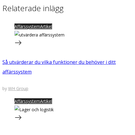
Relaterade inlägg
Affärssystem
Artikel
Så utvärderar du vilka funktioner du behöver i ditt
affärssystem
by
WH Group
Affärssystem
Artikel