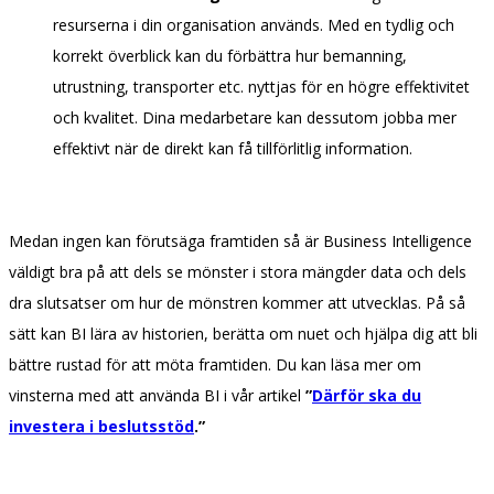
resurserna i din organisation används. Med en tydlig och
korrekt överblick kan du förbättra hur bemanning,
utrustning, transporter etc. nyttjas för en högre effektivitet
och kvalitet. Dina medarbetare kan dessutom jobba mer
effektivt när de direkt kan få tillförlitlig information.
Medan ingen kan förutsäga framtiden så är Business Intelligence
väldigt bra på att dels se mönster i stora mängder data och dels
dra slutsatser om hur de mönstren kommer att utvecklas. På så
sätt kan BI lära av historien, berätta om nuet och hjälpa dig att bli
bättre rustad för att möta framtiden. Du kan läsa mer om
vinsterna med att använda BI i vår artikel
”
Därför ska du
investera i beslutsstöd
.”