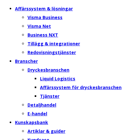
Affärssystem & lösningar
Visma Business
Visma Net
Business NXT
Tillägg & integrationer
Redovisningstjänster
Branscher
Dryckesbranschen
Liquid Logistics
Affärssystem för dryckesbranschen
Tjänster
Detaljhandel
E-handel
Kunskapsbank
Artiklar & guider
Kundcase