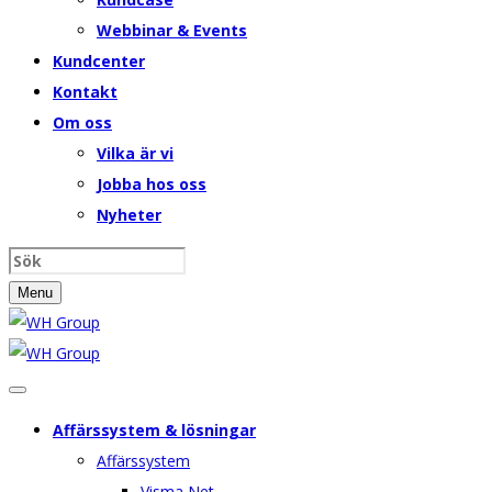
Webbinar & Events
Kundcenter
Kontakt
Om oss
Vilka är vi
Jobba hos oss
Nyheter
Menu
Affärssystem & lösningar
Affärssystem
Visma Net