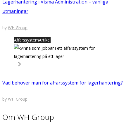
Lagerhantering i Visma Administration – vanliga
utmaningar
by
WH Group
Affärssystem
Artikel
Vad behöver man för affärssystem för lagerhantering?
by
WH Group
Om WH Group