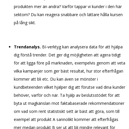
produkten mer än andra? Varför tappar vi kunder i den här
sektorn? Du kan reagera snabbare och lättare hålla kursen
på lång sikt.
Trendanalys.
BI-verktyg kan analysera data för att hjälpa
dig förstå trender. Det ger dig möjligheten att agera tidigt
för att ligga före på marknaden, exempelvis genom att veta
vilka kampanjer som ger bäst resultat, hur stor efterfrågan
kommer att bli etc. Du kan även se mönster i
kundbeteenden vilket hjälper dig att förutse vad dina kunder
behöver, varför och när. Ta hjälp av beslutsstödet för att
byta ut magkänslan mot faktabaserade rekommendationer
om vad som rent statistiskt sett är bäst att göra, som till
exempel att produkt A sannolikt kommer att efterfrågas
mer medan produkt B ser ut att bli mindre relevant för