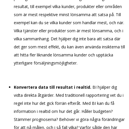
resultat, till exempel vilka kunder, produkter eller områden
som är mest respektive minst lönsamma att satsa på. Till
exempel kan du se vilka kunder som handlar mest, och när.
Vilka tjänster eller produkter som är mest lönsamma, och i
vilka sammanhang. Det hjälper dig inte bara att satsa där
det ger som mest effekt, du kan även använda insikterna till
att hitta fler liknande lönsamma kunder och upptäcka
ytterligare försäljningsmöjligheter.
Konvertera data till resultat i realtid.
BI hjälper dig
vidta direkta åtgärder. Med traditionell rapportering vet du i
regel inte hur det gick förrän efteråt. Med BI kan du få
information i realtid om hur det går. Håller budgeten?
Stämmer prognoserna? Behöver vi göra några förändringar
för att nå målen, och i så fall vilka? Varför sålde den här