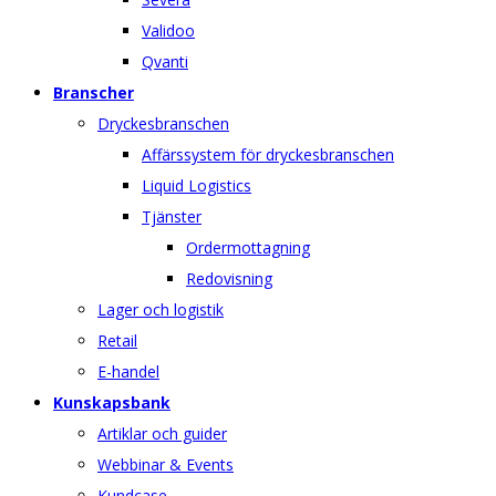
Validoo
Qvanti
Branscher
Dryckesbranschen
Affärssystem för dryckesbranschen
Liquid Logistics
Tjänster
Ordermottagning
Redovisning
Lager och logistik
Retail
E-handel
Kunskapsbank
Artiklar och guider
Webbinar & Events
Kundcase