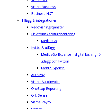
Visma Business
Business NXT
Tillägg & integrationer
Redovisningstjänster
Elektronisk fakturahantering
MediusGo
Kvitto & utlägg
MediusGo Expense – digital lösning för
utlägg och kvitton
MobileExpense
AutoPay
Visma AutoInvoice
OneStop Reporting
Qlik Sense
Visma Payroll
Severa