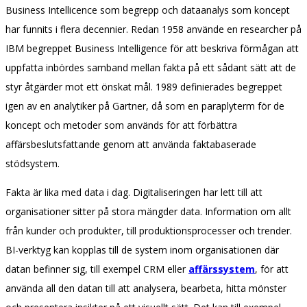
Business Intellicence som begrepp och dataanalys som koncept
har funnits i flera decennier. Redan 1958 använde en researcher på
IBM begreppet Business Intelligence för att beskriva förmågan att
uppfatta inbördes samband mellan fakta på ett sådant sätt att de
styr åtgärder mot ett önskat mål. 1989 definierades begreppet
igen av en analytiker på Gartner, då som en paraplyterm för de
koncept och metoder som används för att förbättra
affärsbeslutsfattande genom att använda faktabaserade
stödsystem.
Fakta är lika med data i dag. Digitaliseringen har lett till att
organisationer sitter på stora mängder data. Information om allt
från kunder och produkter, till produktionsprocesser och trender.
BI-verktyg kan kopplas till de system inom organisationen där
datan befinner sig, till exempel CRM eller
affärssystem
, för att
använda all den datan till att analysera, bearbeta, hitta mönster