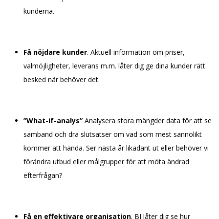
kunderna.
Få nöjdare kunder
. Aktuell information om priser,
valmöjligheter, leverans m.m. låter dig ge dina kunder rätt
besked när behöver det.
”What-if-analys”
Analysera stora mängder data för att se
samband och dra slutsatser om vad som mest sannolikt
kommer att hända. Ser nästa år likadant ut eller behöver vi
förändra utbud eller målgrupper för att möta ändrad
efterfrågan?
Få en effektivare organisation
. BI låter dig se hur