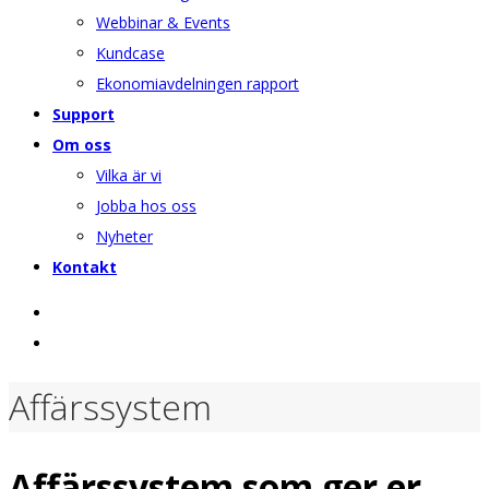
Webbinar & Events
Kundcase
Ekonomiavdelningen rapport
Support
Om oss
Vilka är vi
Jobba hos oss
Nyheter
Kontakt
Affärssystem
Affärssystem som ger er