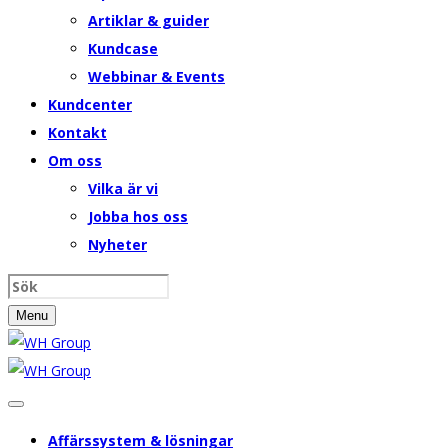
Artiklar & guider
Kundcase
Webbinar & Events
Kundcenter
Kontakt
Om oss
Vilka är vi
Jobba hos oss
Nyheter
Menu
Affärssystem & lösningar