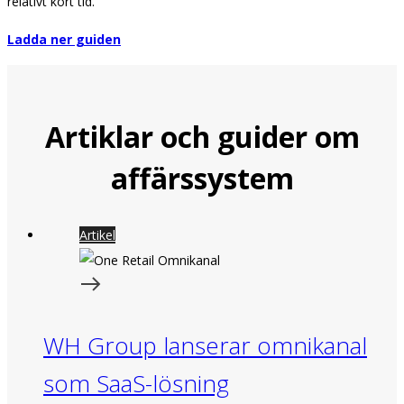
relativt kort tid.
Ladda ner guiden
Artiklar och guider om
affärssystem
Artikel
WH Group lanserar omnikanal
som SaaS-lösning