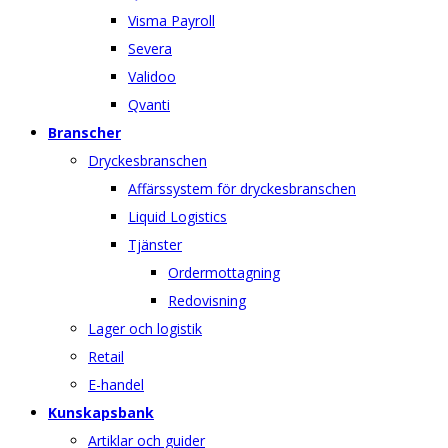
Visma Payroll
Severa
Validoo
Qvanti
Branscher
Dryckesbranschen
Affärssystem för dryckesbranschen
Liquid Logistics
Tjänster
Ordermottagning
Redovisning
Lager och logistik
Retail
E-handel
Kunskapsbank
Artiklar och guider