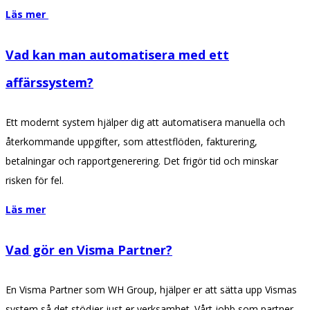
Läs mer
Vad kan man automatisera med ett
affärssystem?
Ett modernt system hjälper dig att automatisera manuella och
återkommande uppgifter, som attestflöden, fakturering,
betalningar och rapportgenerering. Det frigör tid och minskar
risken för fel.
Läs mer
Vad gör en Visma Partner?
En Visma Partner som WH Group, hjälper er att sätta upp Vismas
system så det stödjer just er verksamhet. Vårt jobb som partner