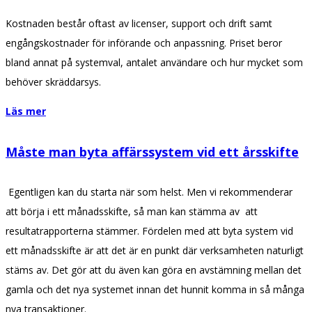
Kostnaden består oftast av licenser, support och drift samt
engångskostnader för införande och anpassning. Priset beror
bland annat på systemval, antalet användare och hur mycket som
behöver skräddarsys.
Läs mer
Måste man byta affärssystem vid ett årsskifte
Egentligen kan du starta när som helst. Men vi rekommenderar
att börja i ett månadsskifte, så man kan stämma av att
resultatrapporterna stämmer. Fördelen med att byta system vid
ett månadsskifte är att det är en punkt där verksamheten naturligt
stäms av. Det gör att du även kan göra en avstämning mellan det
gamla och det nya systemet innan det hunnit komma in så många
nya transaktioner.