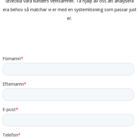
utveckla våra kunders verksamhet. Ta hjälp av oss att analysera
era behov så matchar vi er med en systemlösning som passar just
er.