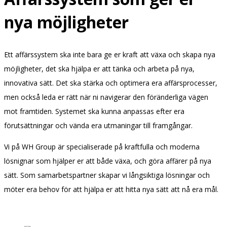
nya möjligheter
Ett affärssystem ska inte bara ge er kraft att växa och skapa nya
möjligheter, det ska hjälpa er att tänka och arbeta på nya,
innovativa sätt. Det ska stärka och optimera era affärsprocesser,
men också leda er rätt när ni navigerar den föränderliga vägen
mot framtiden. Systemet ska kunna anpassas efter era
förutsättningar och vända era utmaningar till framgångar.
Vi på WH Group är specialiserade på kraftfulla och moderna
lösnignar som hjälper er att både växa, och göra affärer på nya
sätt. Som samarbetspartner skapar vi långsiktiga lösningar och
möter era behov för att hjälpa er att hitta nya sätt att nå era mål.